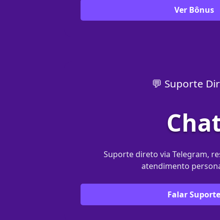
Ver Bônus
💬 Suporte Di
Cha
Suporte direto via Telegram, r
atendimento persona
Falar Suport