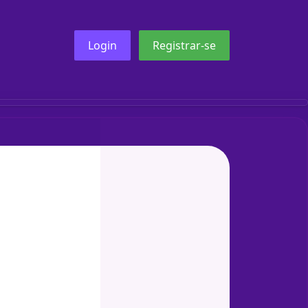
Login
Registrar-se