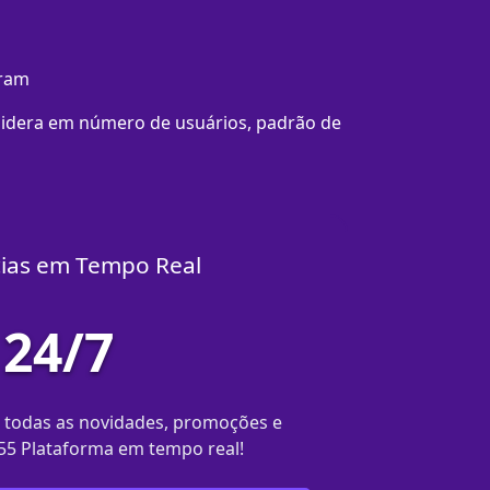
gram
 lidera em número de usuários, padrão de
cias em Tempo Real
24/7
e todas as novidades, promoções e
55 Plataforma em tempo real!