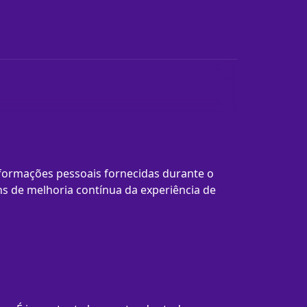
nformações pessoais fornecidas durante o
ns de melhoria contínua da experiência de