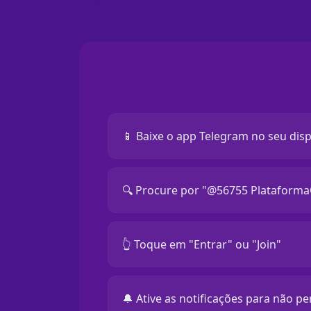
📱 Baixe o app Telegram no seu disp
🔍 Procure por "@56755 PlataformaO
👆 Toque em "Entrar" ou "Join"
🔔 Ative as notificações para não p