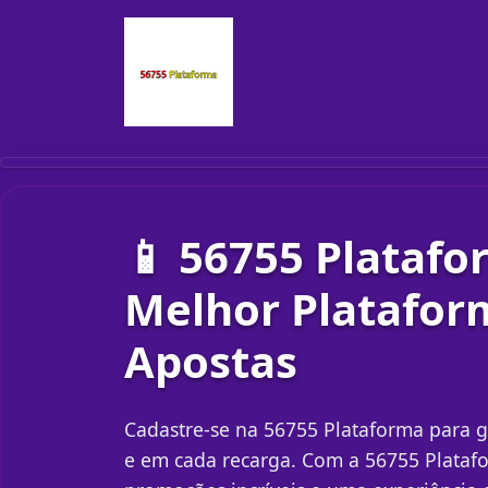
📱 56755 Platafo
Melhor Platafor
Apostas
Cadastre-se na 56755 Plataforma para 
e em cada recarga. Com a 56755 Plataf