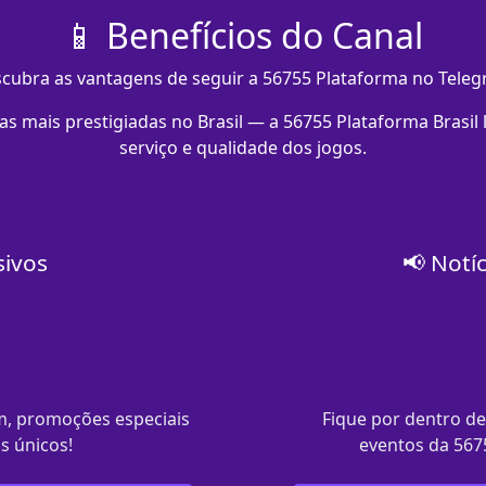
📱 Benefícios do Canal
cubra as vantagens de seguir a 56755 Plataforma no Tele
s mais prestigiadas no Brasil — a 56755 Plataforma Brasil
serviço e qualidade dos jogos.
sivos
📢 Notí
m, promoções especiais
Fique por dentro d
s únicos!
eventos da 567