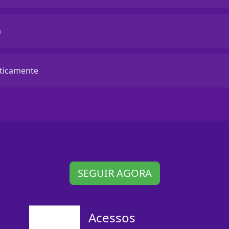
a
aticamente
SEGUIR AGORA
Acessos