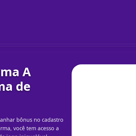
rma A
ma de
ganhar bônus no cadastro
orma, você tem acesso a