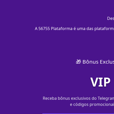
Des
A 56755 Plataforma é uma das plataforma
🎁 Bônus Exclu
VIP
Receba bônus exclusivos do Telegra
e códigos promocionai