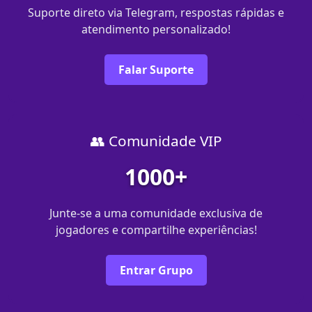
Suporte direto via Telegram, respostas rápidas e
atendimento personalizado!
Falar Suporte
👥 Comunidade VIP
1000+
Junte-se a uma comunidade exclusiva de
jogadores e compartilhe experiências!
Entrar Grupo