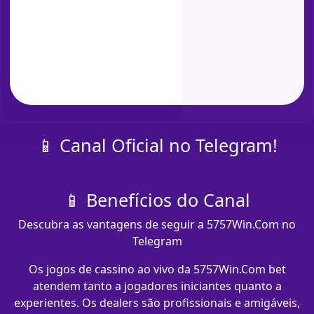
📱 Canal Oficial no Telegram!
📱 Benefícios do Canal
Descubra as vantagens de seguir a 5757Win.Com no
Telegram
Os jogos de cassino ao vivo da 5757Win.Com bet
atendem tanto a jogadores iniciantes quanto a
experientes. Os dealers são profissionais e amigáveis,