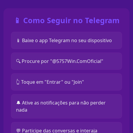
📱 Como Seguir no Telegram
📱 Baixe o app Telegram no seu dispositivo
🔍 Procure por "@5757Win.ComOficial"
👆 Toque em "Entrar" ou "Join"
🔔 Ative as notificações para não perder
nada
💬 Participe das conversas e interaja