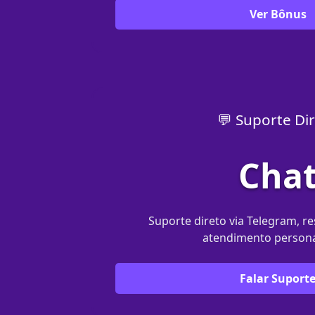
Ver Bônus
💬 Suporte Di
Cha
Suporte direto via Telegram, r
atendimento persona
Falar Suport