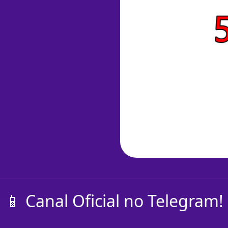
📱 Canal Oficial no Telegram!