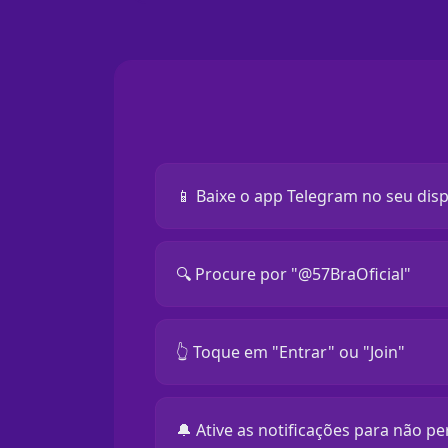
📱 Baixe o app Telegram no seu disp
🔍 Procure por "@57BraOficial"
👆 Toque em "Entrar" ou "Join"
🔔 Ative as notificações para não p