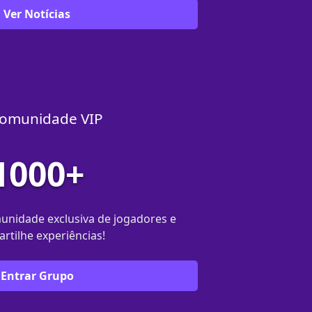
Ver Notícias
Comunidade VIP
1000+
unidade exclusiva de jogadores e
rtilhe experiências!
Entrar Grupo