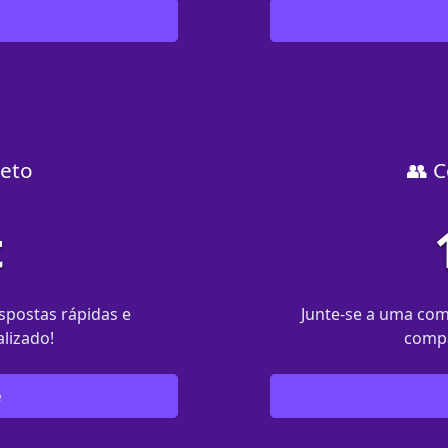
reto
👥 
t
espostas rápidas e
Junte-se a uma com
lizado!
compa
e