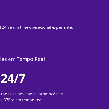
l 24h e um time operacional experiente,
cias em Tempo Real
24/7
e todas as novidades, promoções e
da 57Bra em tempo real!