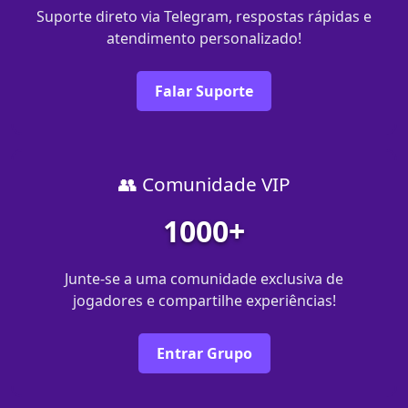
Suporte direto via Telegram, respostas rápidas e
atendimento personalizado!
Falar Suporte
👥 Comunidade VIP
1000+
Junte-se a uma comunidade exclusiva de
jogadores e compartilhe experiências!
Entrar Grupo