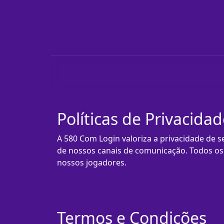
Políticas de Privacida
A 580 Com Login valoriza a privacidade de 
de nossos canais de comunicação. Todos os 
nossos jogadores.
Termos e Condições