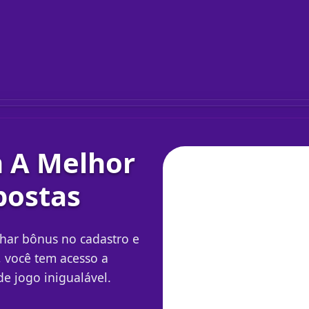
n A Melhor
postas
har bônus no cadastro e
 você tem acesso a
e jogo inigualável.