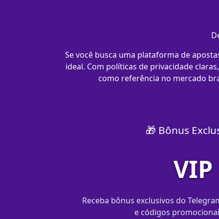
D
Se você busca uma plataforma de apostas 
ideal. Com políticas de privacidade clar
como referência no mercado bras
🎁 Bônus Exclu
VIP
Receba bônus exclusivos do Telegra
e códigos promocionai