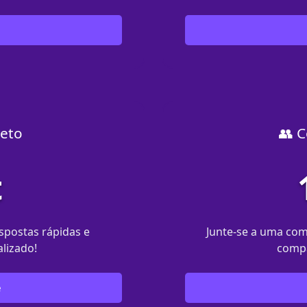
reto
👥 
t
espostas rápidas e
Junte-se a uma com
lizado!
compa
e