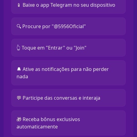
📱 Baixe o app Telegram no seu dispositivo
🔍 Procure por "@5956Oficial"
👆 Toque em "Entrar" ou "Join"
🔔 Ative as notificações para não perder
nada
💬 Participe das conversas e interaja
🎁 Receba bônus exclusivos
automaticamente