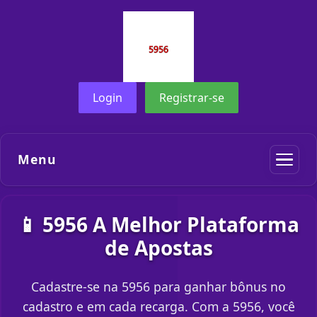
Login
Registrar-se
Menu
📱 5956 A Melhor Plataforma
de Apostas
Cadastre-se na 5956 para ganhar bônus no
cadastro e em cada recarga. Com a 5956, você