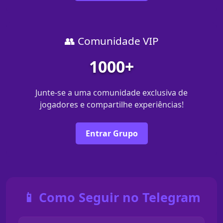
👥 Comunidade VIP
1000+
Junte-se a uma comunidade exclusiva de
jogadores e compartilhe experiências!
Entrar Grupo
📱 Como Seguir no Telegram