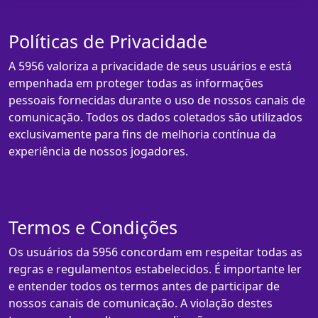
Políticas de Privacidade
A 5956 valoriza a privacidade de seus usuários e está
empenhada em proteger todas as informações
pessoais fornecidas durante o uso de nossos canais de
comunicação. Todos os dados coletados são utilizados
exclusivamente para fins de melhoria contínua da
experiência de nossos jogadores.
Termos e Condições
Os usuários da 5956 concordam em respeitar todas as
regras e regulamentos estabelecidos. É importante ler
e entender todos os termos antes de participar de
nossos canais de comunicação. A violação destes