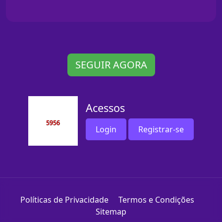
SEGUIR AGORA
Acessos
Login
Registrar-se
Políticas de Privacidade
Termos e Condições
Sitemap