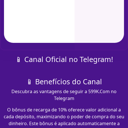
📱 Canal Oficial no Telegram!
📱 Benefícios do Canal
Descubra as vantagens de seguir a 599K.Com no
Telegram
O bônus de recarga de 10% oferece valor adicional a
cada depósito, maximizando o poder de compra do seu
dinheiro. Este bônus é aplicado automaticamente a