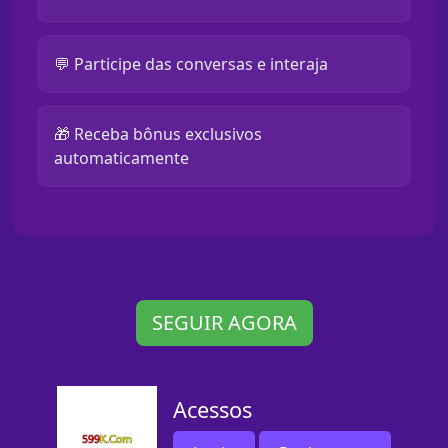
💬 Participe das conversas e interaja
🎁 Receba bônus exclusivos
automaticamente
SEGUIR AGORA
Acessos