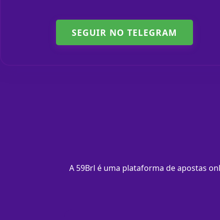
SEGUIR NO TELEGRAM
A 59Brl é uma plataforma de apostas on