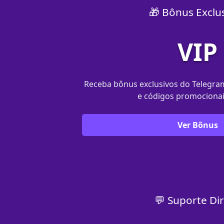
🎁 Bônus Exclu
VIP
Receba bônus exclusivos do Telegra
e códigos promocionai
Ver Bônus
💬 Suporte Di