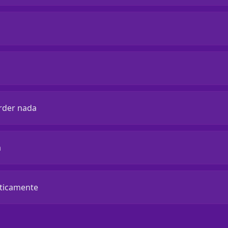
erder nada
a
aticamente