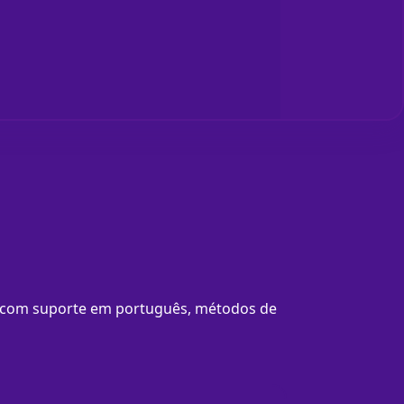
o, com suporte em português, métodos de