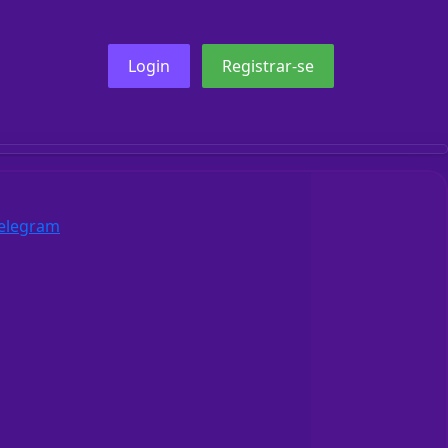
Login
Registrar-se