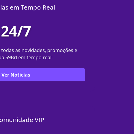
cias em Tempo Real
24/7
e todas as novidades, promoções e
da 59Brl em tempo real!
Ver Notícias
Comunidade VIP