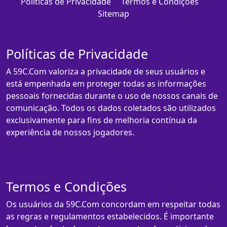
Políticas de Privacidade
Termos e Condições
Sitemap
Políticas de Privacidade
A 59C.Com valoriza a privacidade de seus usuários e
está empenhada em proteger todas as informações
pessoais fornecidas durante o uso de nossos canais de
comunicação. Todos os dados coletados são utilizados
exclusivamente para fins de melhoria contínua da
experiência de nossos jogadores.
Termos e Condições
Os usuários da 59C.Com concordam em respeitar todas
as regras e regulamentos estabelecidos. É importante