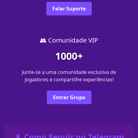
Falar Suporte
👥 Comunidade VIP
1000+
Junte-se a uma comunidade exclusiva de
jogadores e compartilhe experiências!
Entrar Grupo
📱 Como Seguir no Telegram