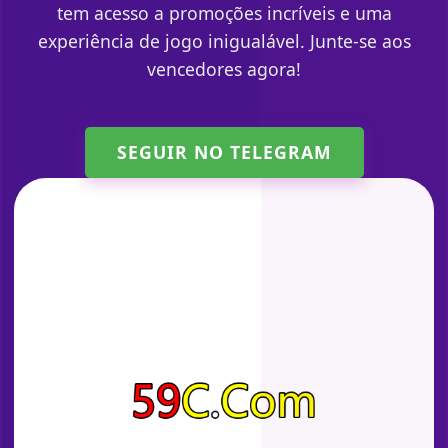
tem acesso a promoções incríveis e uma
experiência de jogo inigualável. Junte-se aos
vencedores agora!
SEGUIR NO TELEGRAM