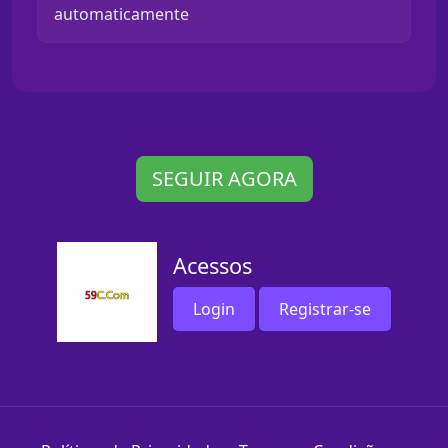
automaticamente
SEGUIR AGORA
Acessos
Login
Registrar-se