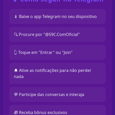
📱 Baixe o app Telegram no seu dispositivo
🔍 Procure por "@59C.ComOficial"
👆 Toque em "Entrar" ou "Join"
🔔 Ative as notificações para não perder
nada
💬 Participe das conversas e interaja
🎁 Receba bônus exclusivos