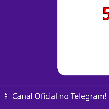
📱 Canal Oficial no Telegram!