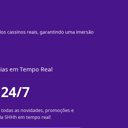
os cassinos reais, garantindo uma imersão
cias em Tempo Real
24/7
e todas as novidades, promoções e
da 5HHh em tempo real!