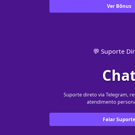
Ver Bônus
💬 Suporte Di
Cha
Suporte direto via Telegram, r
atendimento persona
Falar Suport