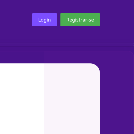
Login
Registrar-se