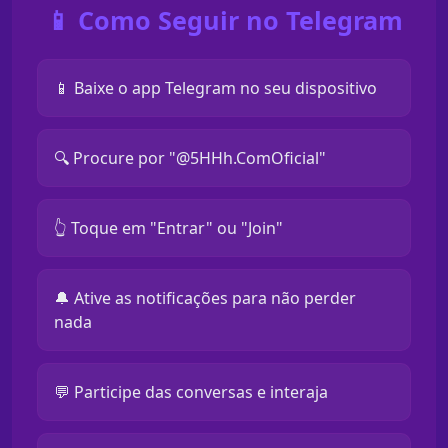
📱 Como Seguir no Telegram
📱 Baixe o app Telegram no seu dispositivo
🔍 Procure por "@5HHh.ComOficial"
👆 Toque em "Entrar" ou "Join"
🔔 Ative as notificações para não perder
nada
💬 Participe das conversas e interaja