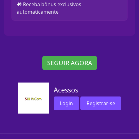
🎁 Receba bônus exclusivos
automaticamente
SEGUIR AGORA
Acessos
Login
Registrar-se