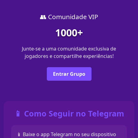
👥 Comunidade VIP
1000+
Junte-se a uma comunidade exclusiva de
jogadores e compartilhe experiências!
Entrar Grupo
📱 Como Seguir no Telegram
📱 Baixe o app Telegram no seu dispositivo