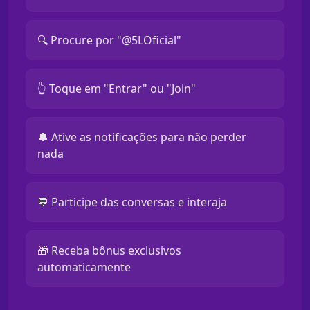
🔍 Procure por "@5LOficial"
👆 Toque em "Entrar" ou "Join"
🔔 Ative as notificações para não perder
nada
💬 Participe das conversas e interaja
🎁 Receba bônus exclusivos
automaticamente