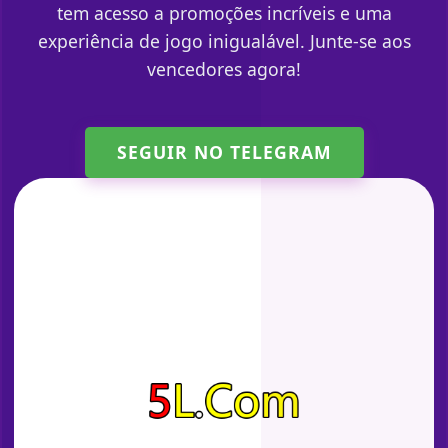
tem acesso a promoções incríveis e uma
experiência de jogo inigualável. Junte-se aos
vencedores agora!
SEGUIR NO TELEGRAM