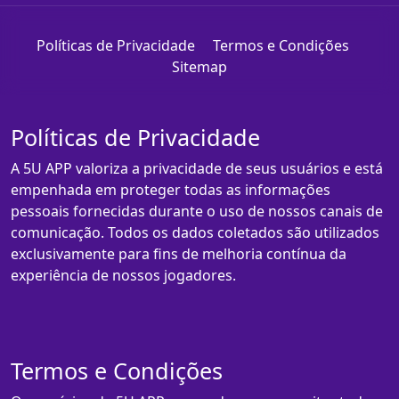
Políticas de Privacidade
Termos e Condições
Sitemap
Políticas de Privacidade
A 5U APP valoriza a privacidade de seus usuários e está
empenhada em proteger todas as informações
pessoais fornecidas durante o uso de nossos canais de
comunicação. Todos os dados coletados são utilizados
exclusivamente para fins de melhoria contínua da
experiência de nossos jogadores.
Termos e Condições