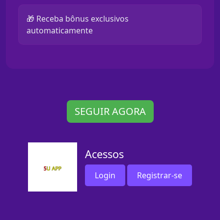
🎁 Receba bônus exclusivos
automaticamente
SEGUIR AGORA
Acessos
Login
Registrar-se