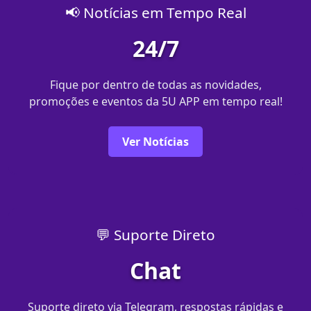
📢 Notícias em Tempo Real
24/7
Fique por dentro de todas as novidades,
promoções e eventos da 5U APP em tempo real!
Ver Notícias
💬 Suporte Direto
Chat
Suporte direto via Telegram, respostas rápidas e