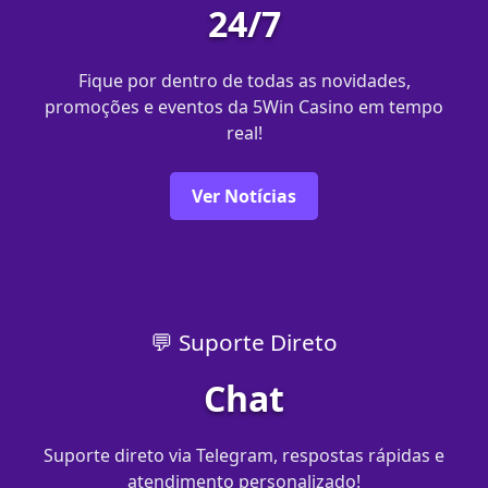
24/7
Fique por dentro de todas as novidades,
promoções e eventos da 5Win Casino em tempo
real!
Ver Notícias
💬 Suporte Direto
Chat
Suporte direto via Telegram, respostas rápidas e
atendimento personalizado!