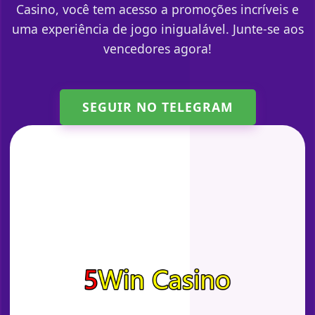
Casino, você tem acesso a promoções incríveis e
uma experiência de jogo inigualável. Junte-se aos
vencedores agora!
SEGUIR NO TELEGRAM