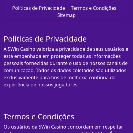
Políticas de Privacidade
Termos e Condições
Sitemap
Políticas de Privacidade
A 5Win Casino valoriza a privacidade de seus usuários e
está empenhada em proteger todas as informações
pessoais fornecidas durante o uso de nossos canais de
comunicação. Todos os dados coletados são utilizados
exclusivamente para fins de melhoria contínua da
experiência de nossos jogadores.
Termos e Condições
Os usuários da 5Win Casino concordam em respeitar