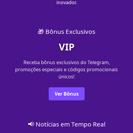
inovador.
🎁 Bônus Exclusivos
VIP
Receba bônus exclusivos do Telegram,
promoções especiais e códigos promocionais
únicos!
Ver Bônus
📢 Notícias em Tempo Real