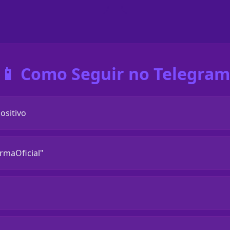
📱 Como Seguir no Telegram
ositivo
rmaOficial"