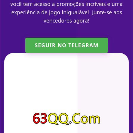
você tem acesso a promoções incríveis e uma
experiência de jogo inigualável. Junte-se aos
vencedores agora!
SEGUIR NO TELEGRAM