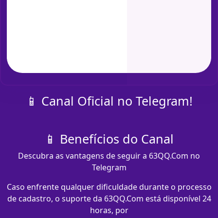
📱 Canal Oficial no Telegram!
📱 Benefícios do Canal
Descubra as vantagens de seguir a 63QQ.Com no
Telegram
Caso enfrente qualquer dificuldade durante o processo
de cadastro, o suporte da 63QQ.Com está disponível 24
horas, por