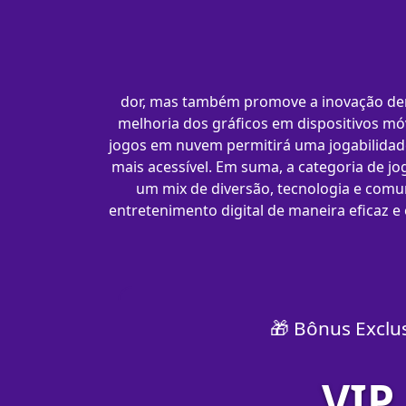
dor, mas também promove a inovação dent
melhoria dos gráficos em dispositivos mó
jogos em nuvem permitirá uma jogabilidade
mais acessível. Em suma, a categoria de j
um mix de diversão, tecnologia e com
entretenimento digital de maneira eficaz e
🎁 Bônus Exclu
VIP