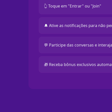
👆 Toque em "Entrar" ou "Join"
🔔 Ative as notificações para não p
💬 Participe das conversas e interaj
🎁 Receba bônus exclusivos autom