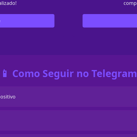
lizado!
compa
e
📱 Como Seguir no Telegram
ositivo