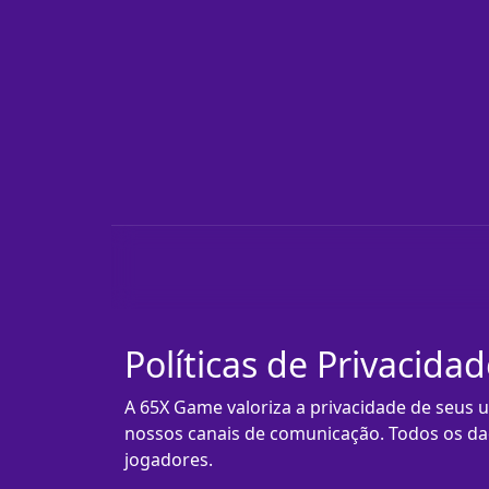
Políticas de Privacida
A 65X Game valoriza a privacidade de seus
nossos canais de comunicação. Todos os dad
jogadores.