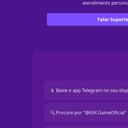
atendimento persona
Falar Suport
📱 Baixe o app Telegram no seu disp
🔍 Procure por "@65X GameOficial"