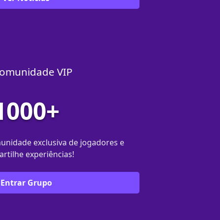
Comunidade VIP
1000+
unidade exclusiva de jogadores e
rtilhe experiências!
Entrar Grupo