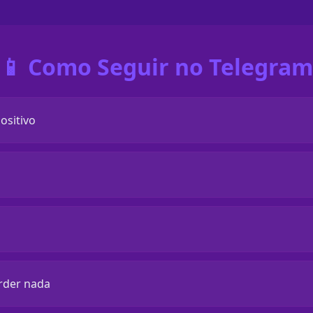
📱 Como Seguir no Telegram
ositivo
erder nada