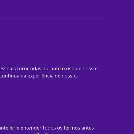
essoais fornecidas durante o uso de nossos
 contínua da experiência de nossos
nte ler e entender todos os termos antes