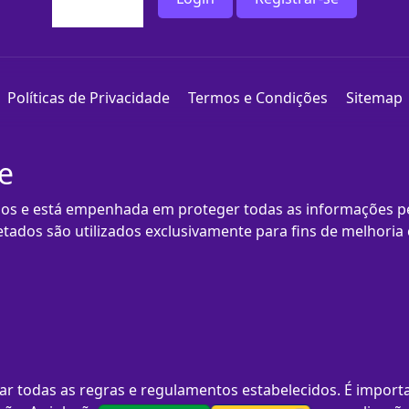
Políticas de Privacidade
Termos e Condições
Sitemap
de
rios e está empenhada em proteger todas as informações p
tados são utilizados exclusivamente para fins de melhoria
 todas as regras e regulamentos estabelecidos. É importa