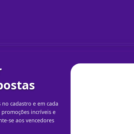
r
postas
 no cadastro e em cada
 promoções incríveis e
unte-se aos vencedores