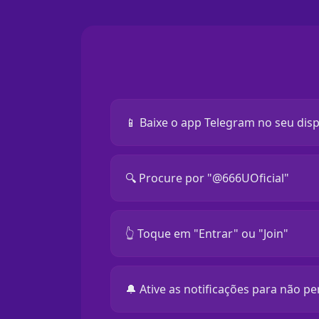
📱 Baixe o app Telegram no seu disp
🔍 Procure por "@666UOficial"
👆 Toque em "Entrar" ou "Join"
🔔 Ative as notificações para não p