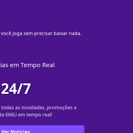
 você joga sem precisar baixar nada.
cias em Tempo Real
24/7
e todas as novidades, promoções e
da 666U em tempo real!
Ver Notícias