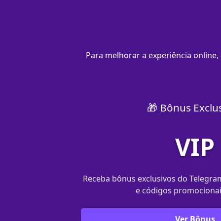
Para melhorar a experiência online,
🎁 Bônus Exclu
VIP
Receba bônus exclusivos do Telegra
e códigos promocionai
Ver Bônus