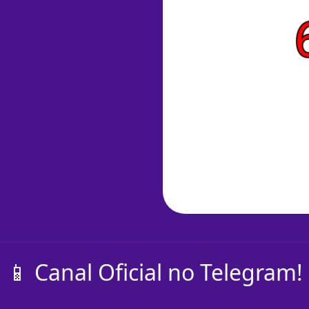
📱 Canal Oficial no Telegram!