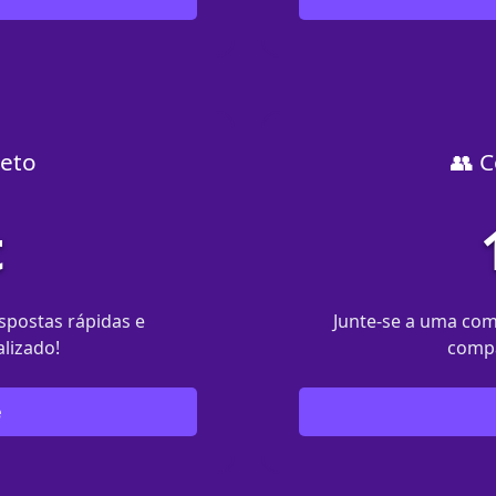
reto
👥 
t
espostas rápidas e
Junte-se a uma com
lizado!
compa
e