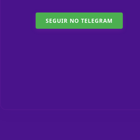
SEGUIR NO TELEGRAM