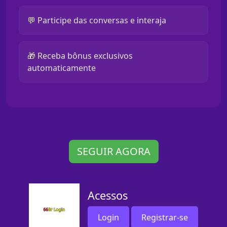
💬 Participe das conversas e interaja
🎁 Receba bônus exclusivos
automaticamente
SEGUIR AGORA
Acessos
Login
Registrar-se