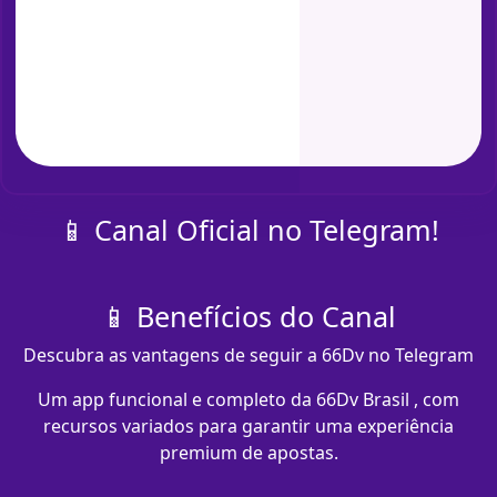
📱 Canal Oficial no Telegram!
📱 Benefícios do Canal
Descubra as vantagens de seguir a 66Dv no Telegram
Um app funcional e completo da 66Dv Brasil , com
recursos variados para garantir uma experiência
premium de apostas.