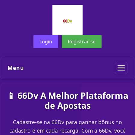
Login
Registrar-se
Menu
📱 66Dv A Melhor Plataforma
de Apostas
Cadastre-se na 66Dv para ganhar bônus no
cadastro e em cada recarga. Com a 66Dv, você