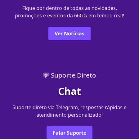
Fique por dentro de todas as novidades,
promoções e eventos da 66GG em tempo real!
Ver Notícias
💬 Suporte Direto
Chat
Suporte direto via Telegram, respostas rápidas e
atendimento personalizado!
Falar Suporte