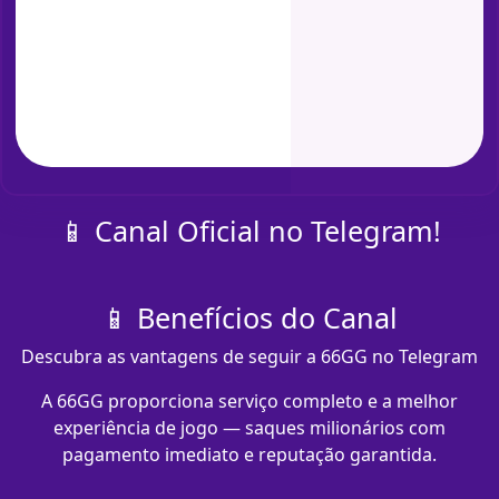
📱 Canal Oficial no Telegram!
📱 Benefícios do Canal
Descubra as vantagens de seguir a 66GG no Telegram
A 66GG proporciona serviço completo e a melhor
experiência de jogo — saques milionários com
pagamento imediato e reputação garantida.