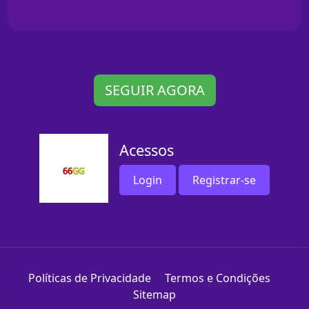
SEGUIR AGORA
Acessos
Login
Registrar-se
Políticas de Privacidade
Termos e Condições
Sitemap