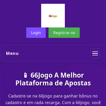
Login
Registrar-se
Menu
📱 66Jogo A Melhor
Plataforma de Apostas
Cadastre-se na 66Jogo para ganhar bônus no
cadastro e em cada recarga. Com a 66Jogo, você