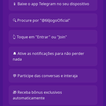
📱 Baixe o app Telegram no seu dispositivo
🔍 Procure por "@66JogoOficial"
👆 Toque em "Entrar" ou "Join"
🔔 Ative as notificações para não perder
nada
💬 Participe das conversas e interaja
🎁 Receba bônus exclusivos
automaticamente