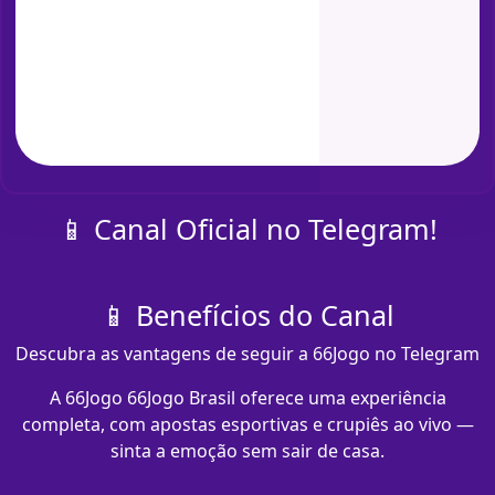
📱 Canal Oficial no Telegram!
📱 Benefícios do Canal
Descubra as vantagens de seguir a 66Jogo no Telegram
A 66Jogo 66Jogo Brasil oferece uma experiência
completa, com apostas esportivas e crupiês ao vivo —
sinta a emoção sem sair de casa.