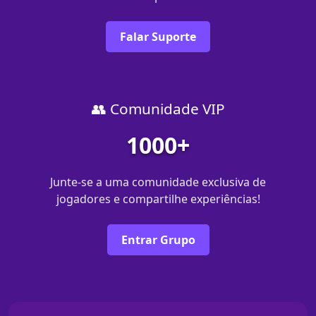
Falar Suporte
👥 Comunidade VIP
1000+
Junte-se a uma comunidade exclusiva de
jogadores e compartilhe experiências!
Entrar Grupo