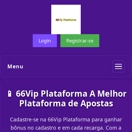
Login
Registrar-se
Menu
📱 66Vip Plataforma A Melhor
Plataforma de Apostas
Cadastre-se na 66Vip Plataforma para ganhar
bônus no cadastro e em cada recarga. Com a