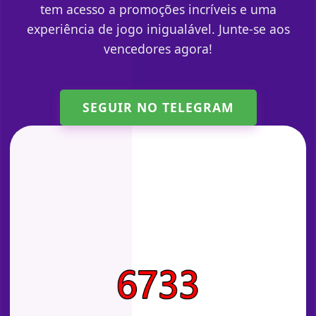
tem acesso a promoções incríveis e uma
experiência de jogo inigualável. Junte-se aos
vencedores agora!
SEGUIR NO TELEGRAM