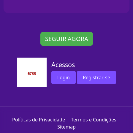
SEGUIR AGORA
Acessos
Login
Registrar-se
Políticas de Privacidade
Termos e Condições
Sitemap