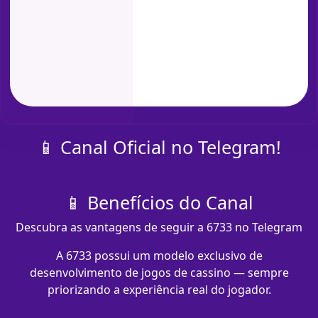
📱 Canal Oficial no Telegram!
📱 Benefícios do Canal
Descubra as vantagens de seguir a 6733 no Telegram
A 6733 possui um modelo exclusivo de
desenvolvimento de jogos de cassino — sempre
priorizando a experiência real do jogador.