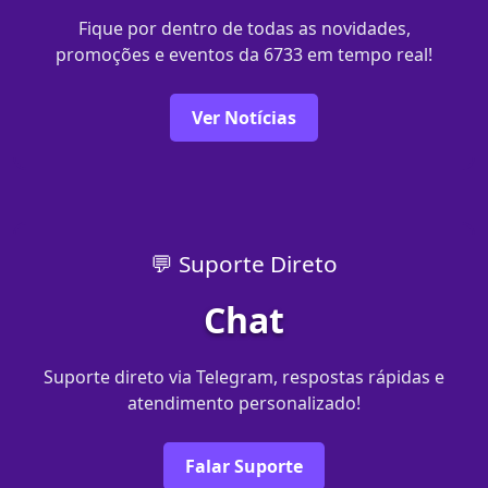
Fique por dentro de todas as novidades,
promoções e eventos da 6733 em tempo real!
Ver Notícias
💬 Suporte Direto
Chat
Suporte direto via Telegram, respostas rápidas e
atendimento personalizado!
Falar Suporte