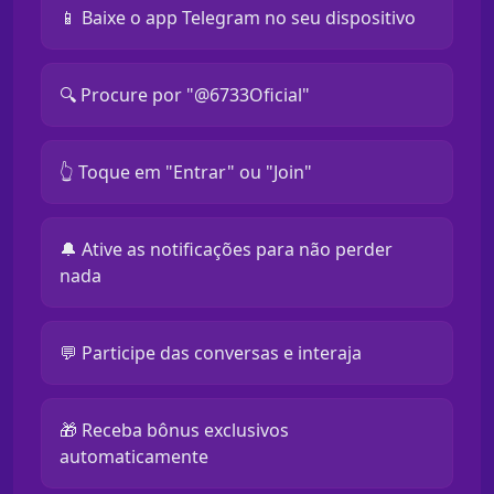
📱 Baixe o app Telegram no seu dispositivo
🔍 Procure por "@6733Oficial"
👆 Toque em "Entrar" ou "Join"
🔔 Ative as notificações para não perder
nada
💬 Participe das conversas e interaja
🎁 Receba bônus exclusivos
automaticamente