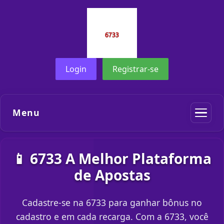
Login
Registrar-se
Menu
📱 6733 A Melhor Plataforma
de Apostas
Cadastre-se na 6733 para ganhar bônus no
cadastro e em cada recarga. Com a 6733, você