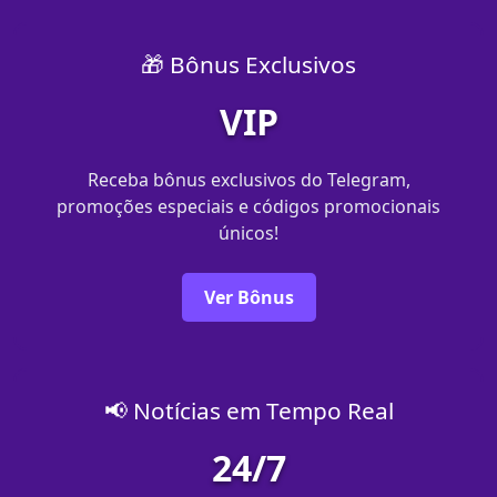
🎁 Bônus Exclusivos
VIP
Receba bônus exclusivos do Telegram,
promoções especiais e códigos promocionais
únicos!
Ver Bônus
📢 Notícias em Tempo Real
24/7