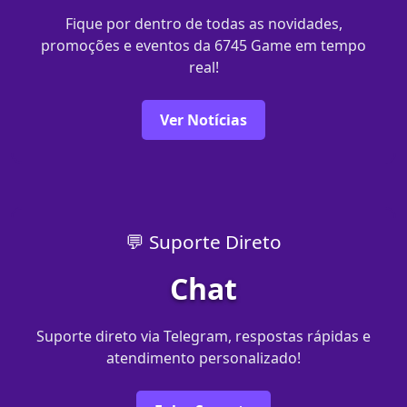
Fique por dentro de todas as novidades,
promoções e eventos da 6745 Game em tempo
real!
Ver Notícias
💬 Suporte Direto
Chat
Suporte direto via Telegram, respostas rápidas e
atendimento personalizado!