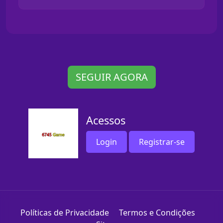
SEGUIR AGORA
Acessos
Login
Registrar-se
Políticas de Privacidade
Termos e Condições