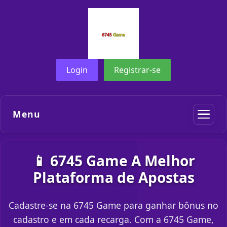
Login
Registrar-se
Menu
📱 6745 Game A Melhor
Plataforma de Apostas
Cadastre-se na 6745 Game para ganhar bônus no
cadastro e em cada recarga. Com a 6745 Game,