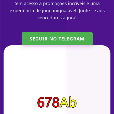
tem acesso a promoções incríveis e uma
experiência de jogo inigualável. Junte-se aos
vencedores agora!
SEGUIR NO TELEGRAM