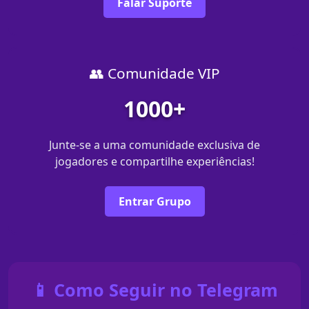
Falar Suporte
👥 Comunidade VIP
1000+
Junte-se a uma comunidade exclusiva de
jogadores e compartilhe experiências!
Entrar Grupo
📱 Como Seguir no Telegram