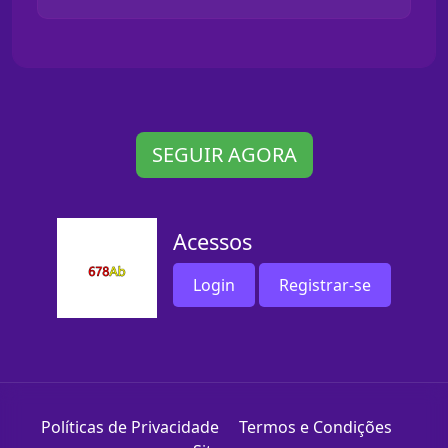
SEGUIR AGORA
Acessos
Login
Registrar-se
Políticas de Privacidade
Termos e Condições