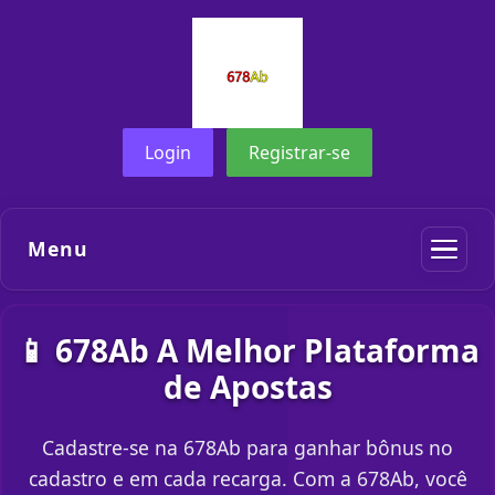
Login
Registrar-se
Menu
📱 678Ab A Melhor Plataforma
de Apostas
Cadastre-se na 678Ab para ganhar bônus no
cadastro e em cada recarga. Com a 678Ab, você