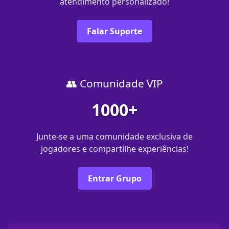
atendimento personalizado!
Falar Suporte
👥 Comunidade VIP
1000+
Junte-se a uma comunidade exclusiva de
jogadores e compartilhe experiências!
Entrar Grupo