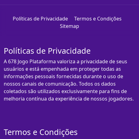
Políticas de Privacidade
Termos e Condições
Sitemap
Políticas de Privacidade
A 678 Jogo Plataforma valoriza a privacidade de seus
usuários e está empenhada em proteger todas as
informações pessoais fornecidas durante o uso de
nossos canais de comunicação. Todos os dados
coletados são utilizados exclusivamente para fins de
melhoria contínua da experiência de nossos jogadores.
Termos e Condições