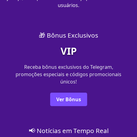
usuários.
🎁 Bônus Exclusivos
VIP
Receba bônus exclusivos do Telegram,
promoções especiais e códigos promocionais
únicos!
Ver Bônus
📢 Notícias em Tempo Real