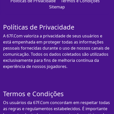
Políticas de Privacidade
Termos e Condições
Sitemap
Políticas de Privacidade
A 67F.Com valoriza a privacidade de seus usuários e
está empenhada em proteger todas as informações
pessoais fornecidas durante o uso de nossos canais de
comunicação. Todos os dados coletados são utilizados
exclusivamente para fins de melhoria contínua da
experiência de nossos jogadores.
Termos e Condições
Os usuários da 67F.Com concordam em respeitar todas
as regras e regulamentos estabelecidos. É importante