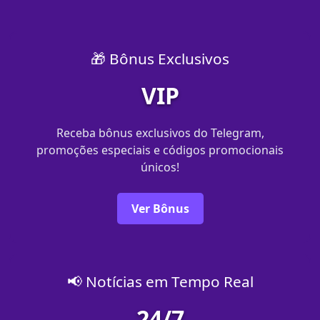
🎁 Bônus Exclusivos
VIP
Receba bônus exclusivos do Telegram,
promoções especiais e códigos promocionais
únicos!
Ver Bônus
📢 Notícias em Tempo Real
24/7