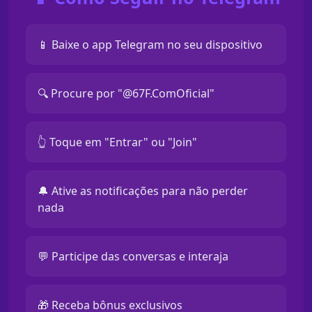
📱 Baixe o app Telegram no seu dispositivo
🔍 Procure por "@67F.ComOficial"
👆 Toque em "Entrar" ou "Join"
🔔 Ative as notificações para não perder
nada
💬 Participe das conversas e interaja
🎁 Receba bônus exclusivos