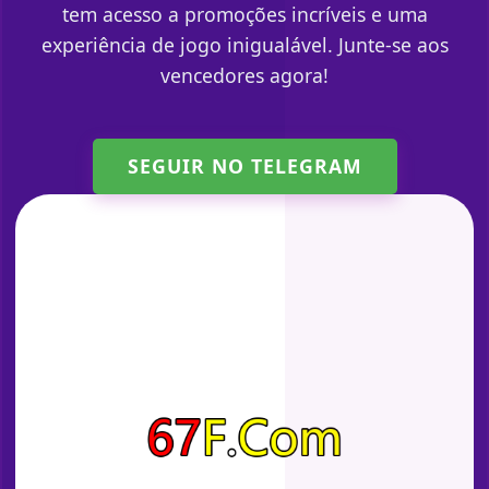
tem acesso a promoções incríveis e uma
experiência de jogo inigualável. Junte-se aos
vencedores agora!
SEGUIR NO TELEGRAM