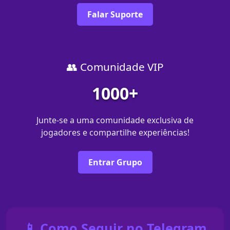
Falar Suporte
👥 Comunidade VIP
1000+
Junte-se a uma comunidade exclusiva de
jogadores e compartilhe experiências!
Entrar Grupo
📱 Como Seguir no Telegram