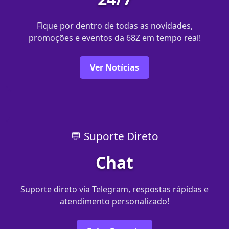
Fique por dentro de todas as novidades,
promoções e eventos da 68Z em tempo real!
Ver Notícias
💬 Suporte Direto
Chat
Suporte direto via Telegram, respostas rápidas e
atendimento personalizado!