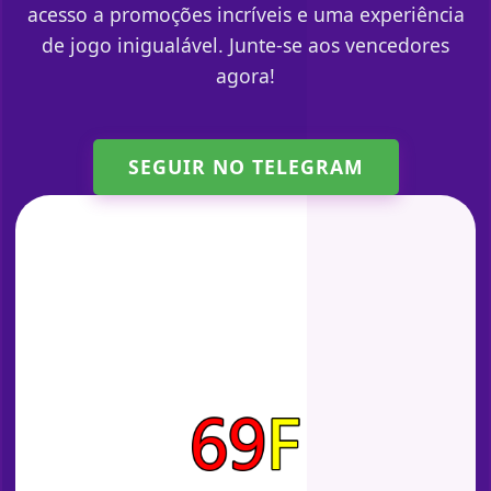
acesso a promoções incríveis e uma experiência
de jogo inigualável. Junte-se aos vencedores
agora!
SEGUIR NO TELEGRAM