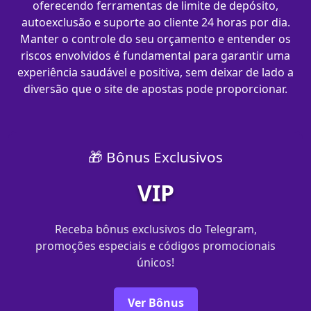
oferecendo ferramentas de limite de depósito,
autoexclusão e suporte ao cliente 24 horas por dia.
Manter o controle do seu orçamento e entender os
riscos envolvidos é fundamental para garantir uma
experiência saudável e positiva, sem deixar de lado a
diversão que o site de apostas pode proporcionar.
🎁 Bônus Exclusivos
VIP
Receba bônus exclusivos do Telegram,
promoções especiais e códigos promocionais
únicos!
Ver Bônus