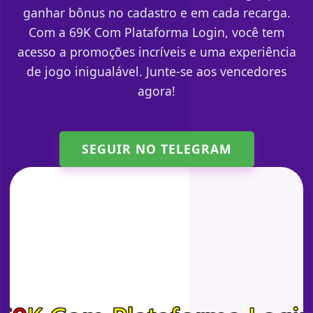
ganhar bônus no cadastro e em cada recarga.
Com a 69K Com Plataforma Login, você tem
acesso a promoções incríveis e uma experiência
de jogo inigualável. Junte-se aos vencedores
agora!
SEGUIR NO TELEGRAM