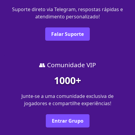
Suporte direto via Telegram, respostas rápidas e
atendimento personalizado!
Falar Suporte
👥 Comunidade VIP
1000+
Junte-se a uma comunidade exclusiva de
jogadores e compartilhe experiências!
Entrar Grupo