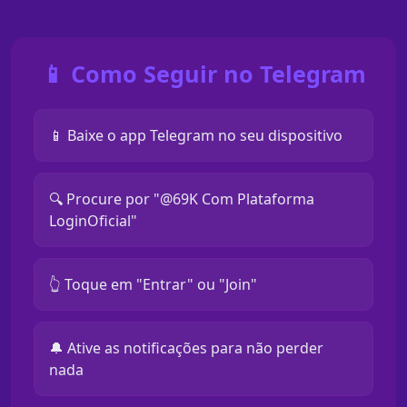
📱 Como Seguir no Telegram
📱 Baixe o app Telegram no seu dispositivo
🔍 Procure por "@69K Com Plataforma
LoginOficial"
👆 Toque em "Entrar" ou "Join"
🔔 Ative as notificações para não perder
nada