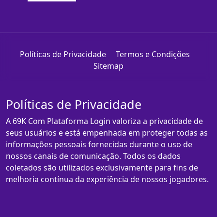
Políticas de Privacidade
Termos e Condições
Sitemap
Políticas de Privacidade
A 69K Com Plataforma Login valoriza a privacidade de
seus usuários e está empenhada em proteger todas as
informações pessoais fornecidas durante o uso de
nossos canais de comunicação. Todos os dados
coletados são utilizados exclusivamente para fins de
melhoria contínua da experiência de nossos jogadores.