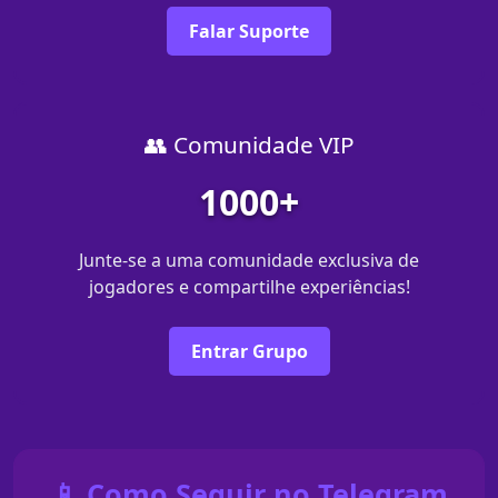
Falar Suporte
👥 Comunidade VIP
1000+
Junte-se a uma comunidade exclusiva de
jogadores e compartilhe experiências!
Entrar Grupo
📱 Como Seguir no Telegram