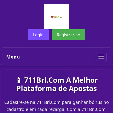
Login
Registrar-se
Menu
📱 711Brl.Com A Melhor
Plataforma de Apostas
Cadastre-se na 711Brl.Com para ganhar bônus no
cadastro e em cada recarga. Com a 711Brl.Com,