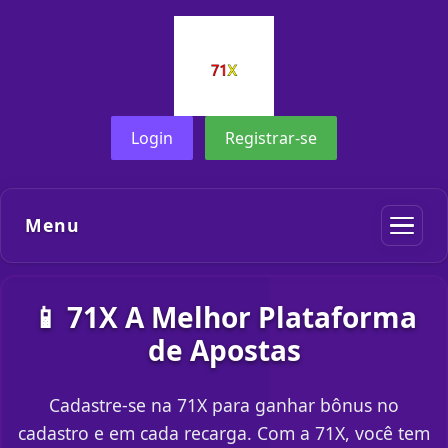
Login
Registrar-se
Menu
📱 71X A Melhor Plataforma
de Apostas
Cadastre-se na 71X para ganhar bônus no
cadastro e em cada recarga. Com a 71X, você tem