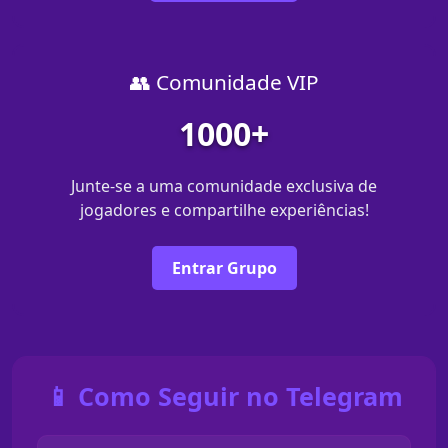
👥 Comunidade VIP
1000+
Junte-se a uma comunidade exclusiva de
jogadores e compartilhe experiências!
Entrar Grupo
📱 Como Seguir no Telegram