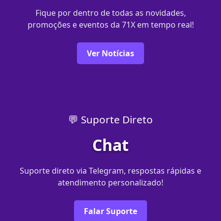
Fique por dentro de todas as novidades,
promoções e eventos da 71X em tempo real!
Ver Notícias
💬 Suporte Direto
Chat
Suporte direto via Telegram, respostas rápidas e
atendimento personalizado!
Falar Suporte