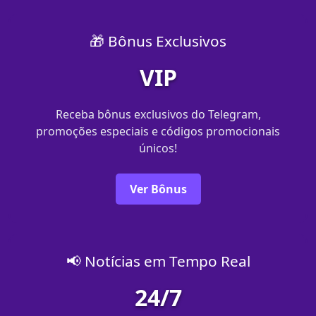
🎁 Bônus Exclusivos
VIP
Receba bônus exclusivos do Telegram,
promoções especiais e códigos promocionais
únicos!
Ver Bônus
📢 Notícias em Tempo Real
24/7