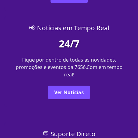
📢 Notícias em Tempo Real
24/7
Fique por dentro de todas as novidades,
promoções e eventos da 7656.Com em tempo
real!
Ver Notícias
💬 Suporte Direto