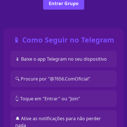
Entrar Grupo
📱 Como Seguir no Telegram
📱 Baixe o app Telegram no seu dispositivo
🔍 Procure por "@7656.ComOficial"
👆 Toque em "Entrar" ou "Join"
🔔 Ative as notificações para não perder
nada