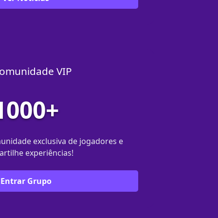
Comunidade VIP
1000+
unidade exclusiva de jogadores e
rtilhe experiências!
Entrar Grupo