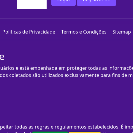
Políticas de Privacidade
Termos e Condições
Sitemap
de
usuários e está empenhada em proteger todas as informaçõ
os coletados são utilizados exclusivamente para fins de m
itar todas as regras e regulamentos estabelecidos. É imp