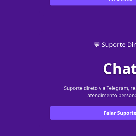
💬 Suporte Di
Cha
Suporte direto via Telegram, r
atendimento persona
Falar Suport