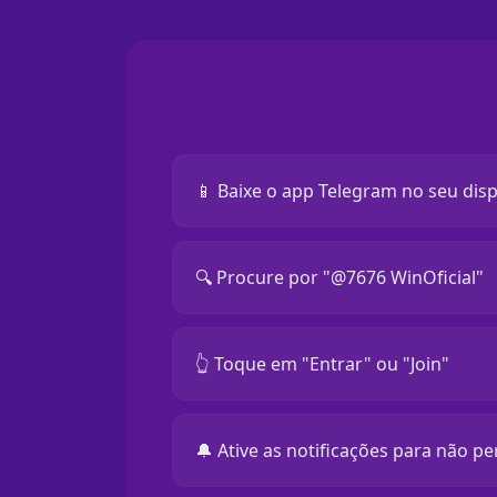
📱 Baixe o app Telegram no seu disp
🔍 Procure por "@7676 WinOficial"
👆 Toque em "Entrar" ou "Join"
🔔 Ative as notificações para não p