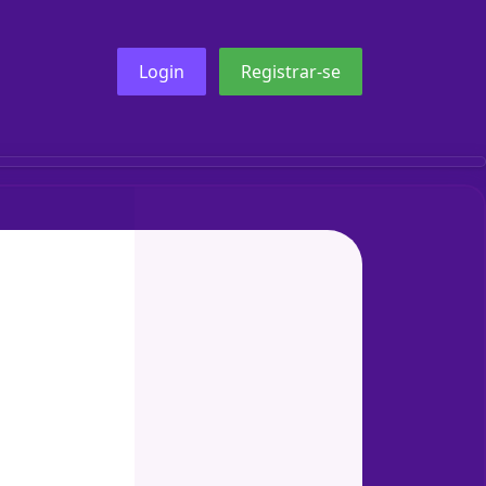
Login
Registrar-se