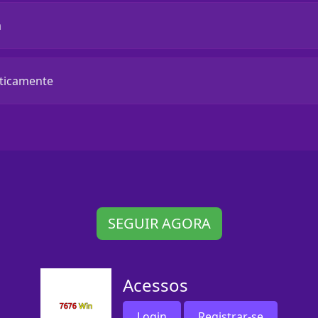
a
aticamente
SEGUIR AGORA
Acessos
Login
Registrar-se