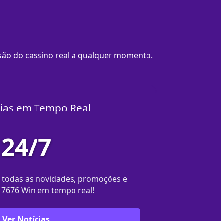
rsão do cassino real a qualquer momento.
cias em Tempo Real
24/7
e todas as novidades, promoções e
 7676 Win em tempo real!
Ver Notícias