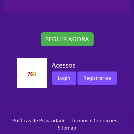
SEGUIR AGORA
Acessos
Login
Registrar-se
Políticas de Privacidade
Termos e Condições
Sitemap