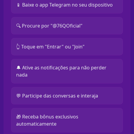
📱 Baixe o app Telegram no seu dispositivo
🔍 Procure por "@76QOficial"
👆 Toque em "Entrar" ou "Join"
🔔 Ative as notificações para não perder
nada
💬 Participe das conversas e interaja
🎁 Receba bônus exclusivos
automaticamente