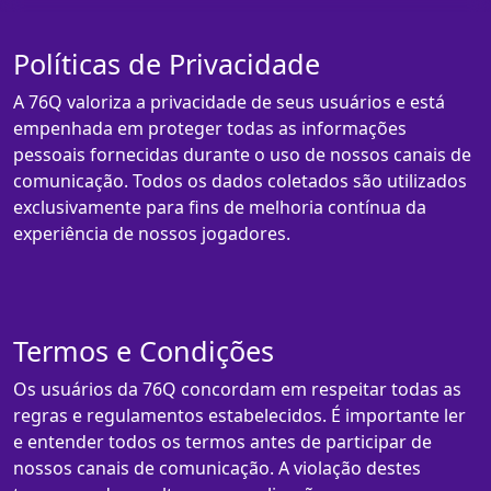
Políticas de Privacidade
A 76Q valoriza a privacidade de seus usuários e está
empenhada em proteger todas as informações
pessoais fornecidas durante o uso de nossos canais de
comunicação. Todos os dados coletados são utilizados
exclusivamente para fins de melhoria contínua da
experiência de nossos jogadores.
Termos e Condições
Os usuários da 76Q concordam em respeitar todas as
regras e regulamentos estabelecidos. É importante ler
e entender todos os termos antes de participar de
nossos canais de comunicação. A violação destes