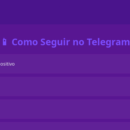
📱 Como Seguir no Telegram
ositivo