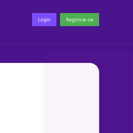
Login
Registrar-se