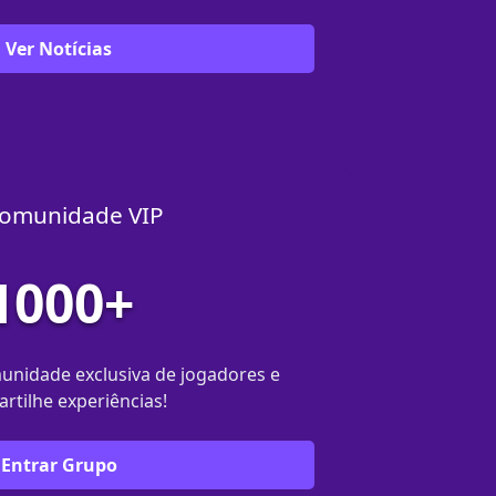
Ver Notícias
Comunidade VIP
1000+
unidade exclusiva de jogadores e
rtilhe experiências!
Entrar Grupo