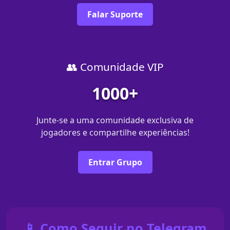
Falar Suporte
👥 Comunidade VIP
1000+
Junte-se a uma comunidade exclusiva de
jogadores e compartilhe experiências!
Entrar Grupo
📱 Como Seguir no Telegram