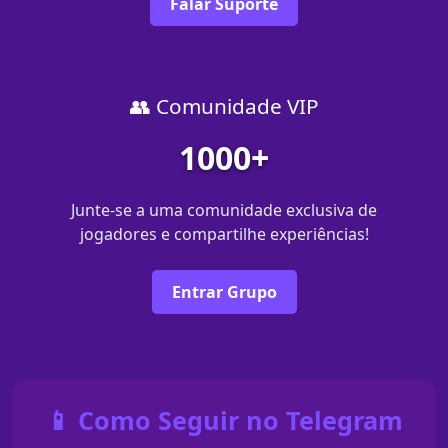
Falar Suporte
👥 Comunidade VIP
1000+
Junte-se a uma comunidade exclusiva de
jogadores e compartilhe experiências!
Entrar Grupo
📱 Como Seguir no Telegram