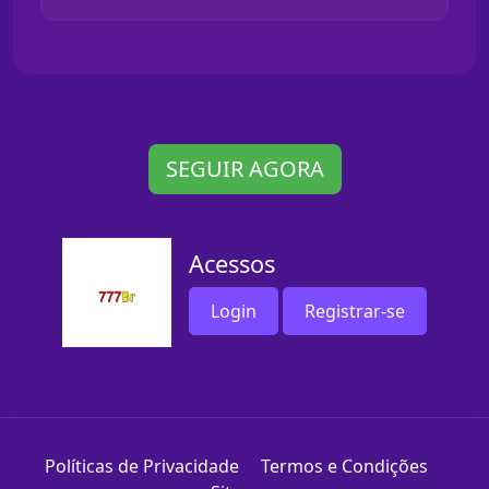
SEGUIR AGORA
Acessos
Login
Registrar-se
Políticas de Privacidade
Termos e Condições