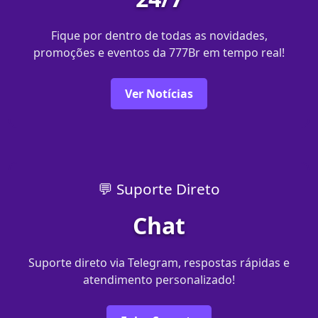
Fique por dentro de todas as novidades,
promoções e eventos da 777Br em tempo real!
Ver Notícias
💬 Suporte Direto
Chat
Suporte direto via Telegram, respostas rápidas e
atendimento personalizado!