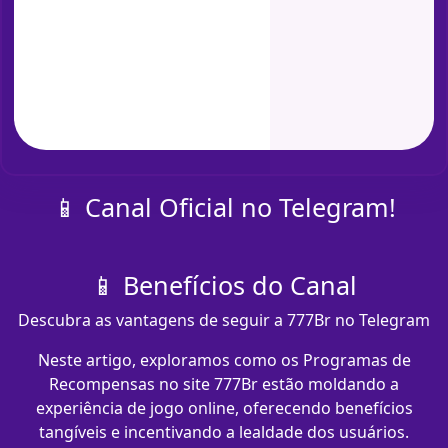
📱 Canal Oficial no Telegram!
📱 Benefícios do Canal
Descubra as vantagens de seguir a 777Br no Telegram
Neste artigo, exploramos como os Programas de
Recompensas no site 777Br estão moldando a
experiência de jogo online, oferecendo benefícios
tangíveis e incentivando a lealdade dos usuários.