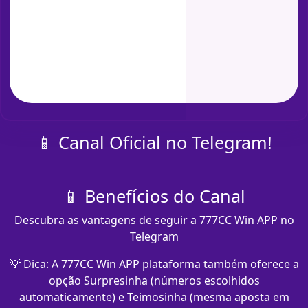
📱 Canal Oficial no Telegram!
📱 Benefícios do Canal
Descubra as vantagens de seguir a 777CC Win APP no
Telegram
💡 Dica: A 777CC Win APP plataforma também oferece a
opção Surpresinha (números escolhidos
automaticamente) e Teimosinha (mesma aposta em