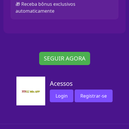
🎁 Receba bônus exclusivos
automaticamente
SEGUIR AGORA
Acessos
Login
Registrar-se