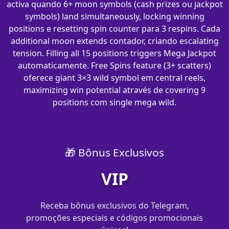
activa quando 6+ moon symbols (cash prizes ou jackpot
symbols) land simultaneously, locking winning
positions e resetting spin counter para 3 respins. Cada
additional moon extends contador, criando escalating
tension. Filling all 15 positions triggers Mega Jackpot
automaticamente. Free Spins feature (3+ scatters)
oferece giant 3×3 wild symbol em central reels,
maximizing win potential através de covering 9
positions com single mega wild.
🎁 Bônus Exclusivos
VIP
Receba bônus exclusivos do Telegram,
promoções especiais e códigos promocionais