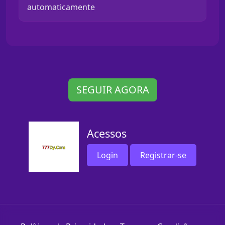
automaticamente
SEGUIR AGORA
Acessos
Login
Registrar-se