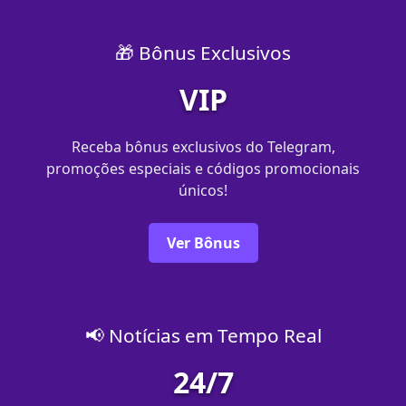
🎁 Bônus Exclusivos
VIP
Receba bônus exclusivos do Telegram,
promoções especiais e códigos promocionais
únicos!
Ver Bônus
📢 Notícias em Tempo Real
24/7