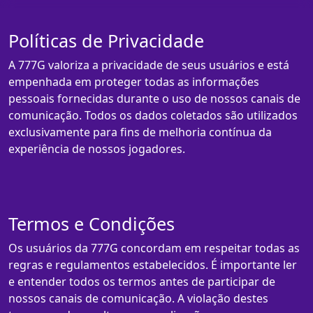
Políticas de Privacidade
A 777G valoriza a privacidade de seus usuários e está
empenhada em proteger todas as informações
pessoais fornecidas durante o uso de nossos canais de
comunicação. Todos os dados coletados são utilizados
exclusivamente para fins de melhoria contínua da
experiência de nossos jogadores.
Termos e Condições
Os usuários da 777G concordam em respeitar todas as
regras e regulamentos estabelecidos. É importante ler
e entender todos os termos antes de participar de
nossos canais de comunicação. A violação destes