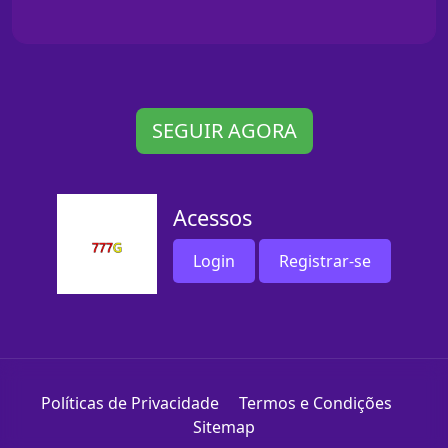
SEGUIR AGORA
Acessos
Login
Registrar-se
Políticas de Privacidade
Termos e Condições
Sitemap