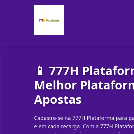
📱 777H Platafo
Melhor Platafor
Apostas
Cadastre-se na 777H Plataforma para g
e em cada recarga. Com a 777H Platafo