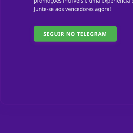
promoções incríveis e uma experiência d
Junte-se aos vencedores agora!
SEGUIR NO TELEGRAM