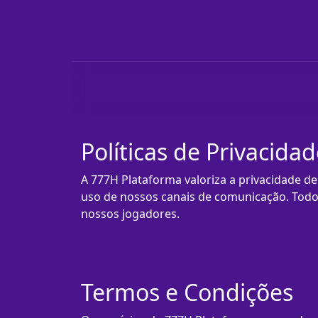
Políticas de Privacida
A 777H Plataforma valoriza a privacidade d
uso de nossos canais de comunicação. Todos
nossos jogadores.
Termos e Condições