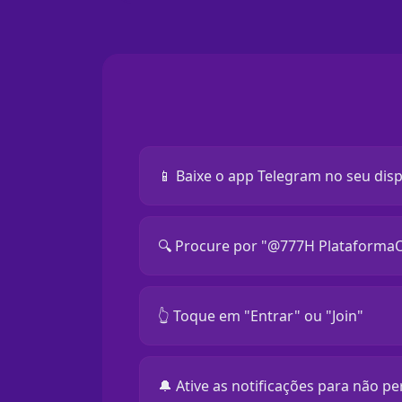
📱 Baixe o app Telegram no seu disp
🔍 Procure por "@777H PlataformaOf
👆 Toque em "Entrar" ou "Join"
🔔 Ative as notificações para não p