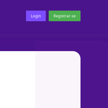
Login
Registrar-se