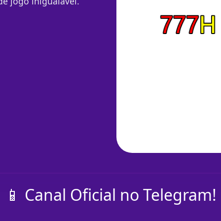
e jogo inigualável.
📱 Canal Oficial no Telegram!