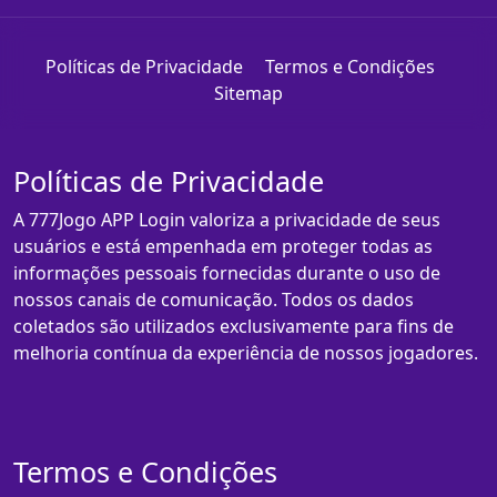
Políticas de Privacidade
Termos e Condições
Sitemap
Políticas de Privacidade
A 777Jogo APP Login valoriza a privacidade de seus
usuários e está empenhada em proteger todas as
informações pessoais fornecidas durante o uso de
nossos canais de comunicação. Todos os dados
coletados são utilizados exclusivamente para fins de
melhoria contínua da experiência de nossos jogadores.
Termos e Condições