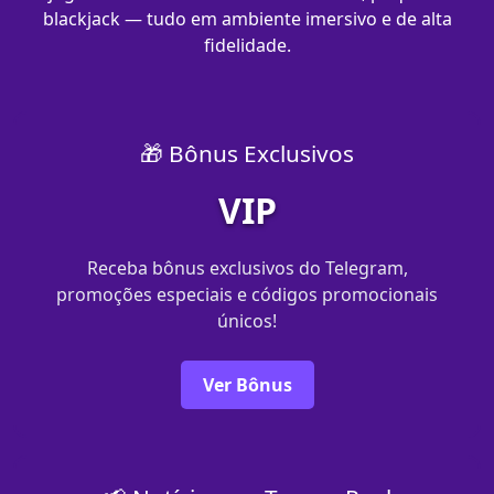
blackjack — tudo em ambiente imersivo e de alta
fidelidade.
🎁 Bônus Exclusivos
VIP
Receba bônus exclusivos do Telegram,
promoções especiais e códigos promocionais
únicos!
Ver Bônus