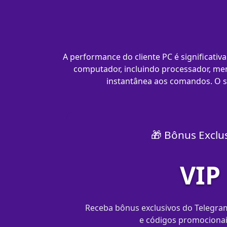
A performance do cliente PC é significativ
computador, incluindo processador, mem
instantânea aos comandos. O s
🎁 Bônus Exclu
VIP
Receba bônus exclusivos do Telegra
e códigos promocionai