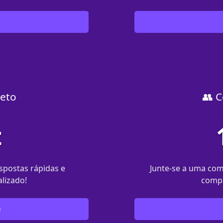
reto
👥 
t
espostas rápidas e
Junte-se a uma com
lizado!
compa
e