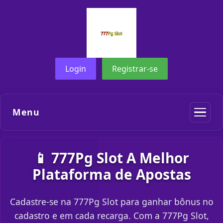
Login
Registrar-se
Menu
📱 777Pg Slot A Melhor
Plataforma de Apostas
Cadastre-se na 777Pg Slot para ganhar bônus no
cadastro e em cada recarga. Com a 777Pg Slot,