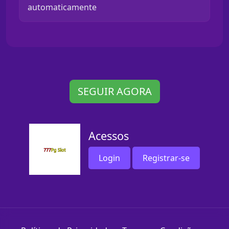
automaticamente
SEGUIR AGORA
Acessos
Login
Registrar-se