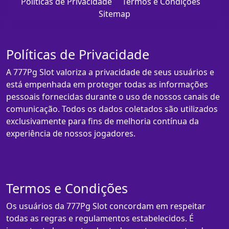
Políticas de Privacidade
Termos e Condições
Sitemap
Políticas de Privacidade
A 777Pg Slot valoriza a privacidade de seus usuários e
está empenhada em proteger todas as informações
pessoais fornecidas durante o uso de nossos canais de
comunicação. Todos os dados coletados são utilizados
exclusivamente para fins de melhoria contínua da
experiência de nossos jogadores.
Termos e Condições
Os usuários da 777Pg Slot concordam em respeitar
todas as regras e regulamentos estabelecidos. É