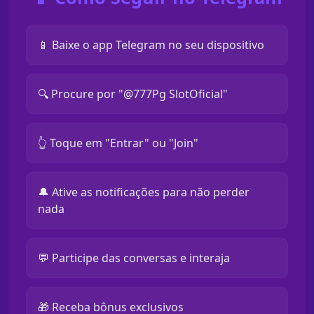
📱 Baixe o app Telegram no seu dispositivo
🔍 Procure por "@777Pg SlotOficial"
👆 Toque em "Entrar" ou "Join"
🔔 Ative as notificações para não perder
nada
💬 Participe das conversas e interaja
🎁 Receba bônus exclusivos