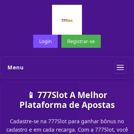
Login
Registrar-se
Menu
📱 777Slot A Melhor
Plataforma de Apostas
Cadastre-se na 777Slot para ganhar bônus no
cadastro e em cada recarga. Com a 777Slot, você