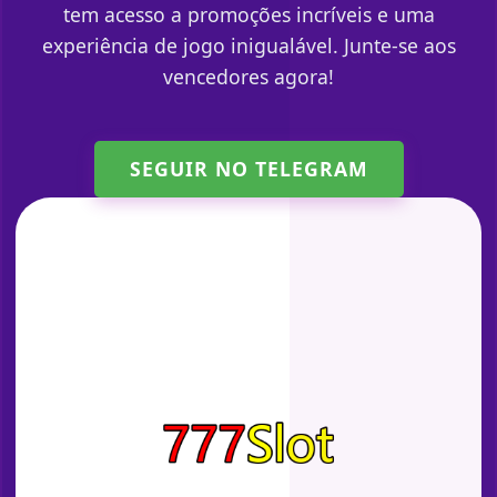
tem acesso a promoções incríveis e uma
experiência de jogo inigualável. Junte-se aos
vencedores agora!
SEGUIR NO TELEGRAM