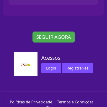
SEGUIR AGORA
Acessos
Login
Registrar-se
Políticas de Privacidade
Termos e Condições