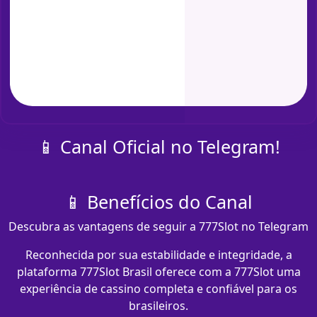
📱 Canal Oficial no Telegram!
📱 Benefícios do Canal
Descubra as vantagens de seguir a 777Slot no Telegram
Reconhecida por sua estabilidade e integridade, a
plataforma 777Slot Brasil oferece com a 777Slot uma
experiência de cassino completa e confiável para os
brasileiros.